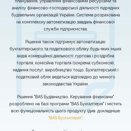
планування, управління фінансовими ресурсами та
аналізу фінансово-господарської діяльності підрядних
будівельних організацій України. Система розрахована
на комплексну автоматизацію завдань фінансової
служби підприємства.
Рішення також підтримує автоматизацію
бухгалтерського та податкового обліку будь-яких інших
видів комерційної діяльності: гуртова і роздрібна
торгівля, комісійна торгівля (зокрема субкомісія),
надання послуг, виробництво тощо. Бухгалтерський і
податковий облік ведеться відповідно до чинного
законодавства України.
Рішення "BAS Будівництво. Керування фінансами"
розроблено на базі програми "BAS Бухгалтерія" і містить
всю функціональність цього продукту (див. докладніше
"BAS Бухгалтерія"
.