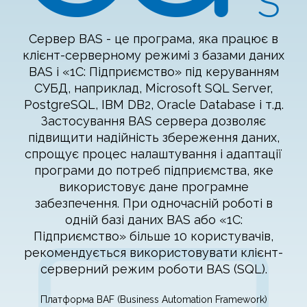
Сервер BAS - це програма, яка працює в
клієнт-серверному режимі з базами даних
BAS і «1С: Підприємство» під керуванням
СУБД, наприклад, Microsoft SQL Server,
PostgreSQL, IBM DB2, Oracle Database і т.д.
Застосування BAS сервера дозволяє
підвищити надійність збереження даних,
спрощує процес налаштування і адаптації
програми до потреб підприємства, яке
використовує дане програмне
забезпечення. При одночасній роботі в
одній базі даних BAS або «1С:
Підприємство» більше 10 користувачів,
рекомендується використовувати клієнт-
серверний режим роботи BAS (SQL).
Платформа BAF (Business Automation Framework)