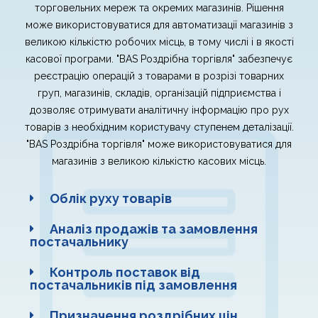
торговельних мереж та окремих магазинів. Рішення
може використовуватися для автоматизації магазинів з
великою кількістю робочих місць, в тому числі і в якості
касової програми. "BAS Роздрібна торгівля" забезпечує
реєстрацію операцій з товарами в розрізі товарних
груп, магазинів, складів, організацій підприємства і
дозволяє отримувати аналітичну інформацію про рух
товарів з необхідним користувачу ступенем деталізації.
"BAS Роздрібна торгівля" може використовуватися для
магазинів з великою кількістю касових місць.
Облік руху товарів
Аналіз продажів та замовлення
постачальнику
Контроль поставок від
постачальників під замовлення
Призначення роздрібних цін