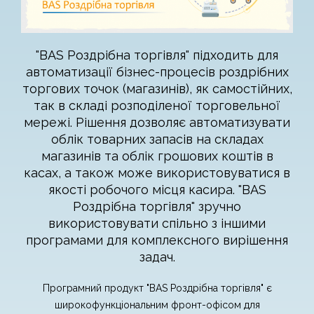
"BAS Роздрібна торгівля" підходить для
автоматизації бізнес-процесів роздрібних
торгових точок (магазинів), як самостійних,
так в складі розподіленої торговельної
мережі. Рішення дозволяє автоматизувати
облік товарних запасів на складах
магазинів та облік грошових коштів в
касах, а також може використовуватися в
якості робочого місця касира. "BAS
Роздрібна торгівля" зручно
використовувати спільно з іншими
програмами для комплексного вирішення
задач.
Програмний продукт "BAS Роздрібна торгівля" є
широкофункціональним фронт-офісом для