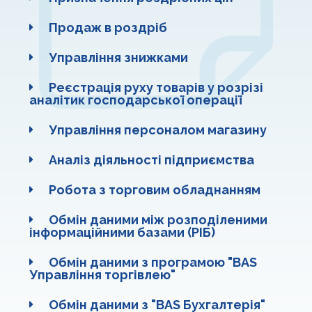
Продаж в роздріб
Управління знижками
Реєстрація руху товарів у розрізі
аналітик господарської операції
Управління персоналом магазину
Аналіз діяльності підприємства
Робота з торговим обладнанням
Обмін даними між розподіленими
інформаційними базами (РІБ)
Обмін даними з програмою "BAS
Управління торгівлею"
Обмін даними з "BAS Бухгалтерія"