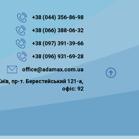
+38 ‎(044) 356-86-98
‎ +38 (066) 388-06-32
‎ ‎+38 (097) 391-39-66
+38 ‎(096) 931-69-28
office@adamax.com.ua
Київ, пр-т. Берестейський 121-а,
офіс: 92