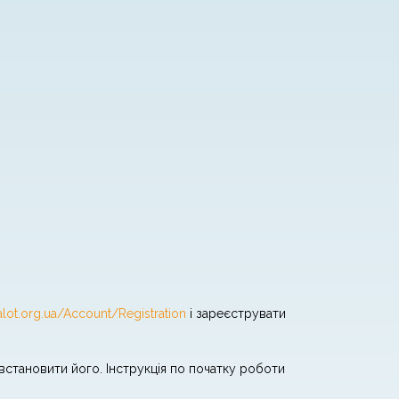
alot.org.ua/Account/Registration
і зареєструвати
 встановити його. Інструкція по початку роботи