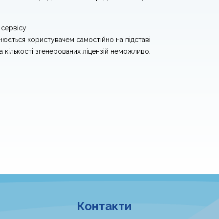
 сервісу
снюється користувачем самостійно на підставі
а кількості згенерованих ліцензій неможливо.
Контакти