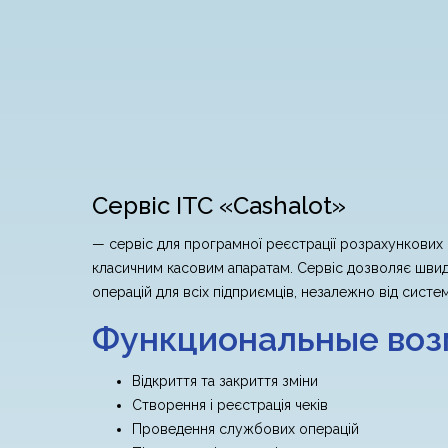
Сервіс ІТС «Cashalot»
— сервіс для програмної реєстрації розрахункових
класичним касовим апаратам. Сервіс дозволяє швидк
операцій для всіх підприємців, незалежно від сист
Функциональные во
Відкриття та закриття зміни
Створення і реєстрація чеків
Проведення службових операцій