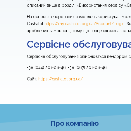
описаний вище в розділі «Використання сервісу «Ca
На основі згенерованих замовлень користувач може з
Cashalot
https://my.cashalot.org.ua/Account/Login
. З
зроблених замовлень, тому що в ліцензії зазначаєть
Сервісне обслуговув
Сервісне обслуговування здійснюється вендором сер
+38 (044) 201-06-46, +38 (067) 201-06-46.
Сайт:
https://cashalot.org.ua/
.
Про компанію