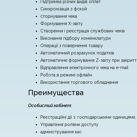
Підтримка різних видів оплат
Синхронізація з фской
сторнування чека
Формування X-звіту
Створення і реєстрація службових чеків
Виконання підбору номенклатури
Операції з повернення товару
Автоматичний розрахунок податків
Автоматичне формування Z-звіту при закритті
Відправлення електронного чека на e-mail
Робота в режимі офлайн
Використання торгового обладнання
Преимущества
Особистий кабінет:
Реєстраційні дії з: господарськими одиницями,
Управління ролями доступу
адміністрування кас