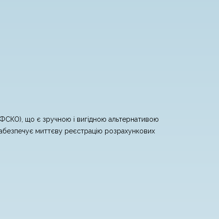
(ФСКО), що є зручною і вигідною альтернативою
і забезпечує миттєву реєстрацію розрахункових