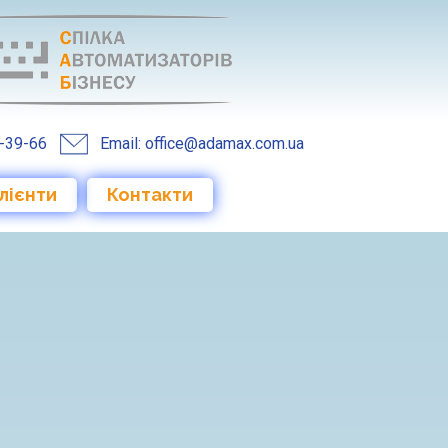
1-39-66​
Email: office@adamax.com.ua
лієнти
Контакти