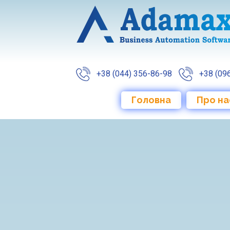
+38 ‎(044) 356-86-98
+38 ‎(09
Головна
Про на