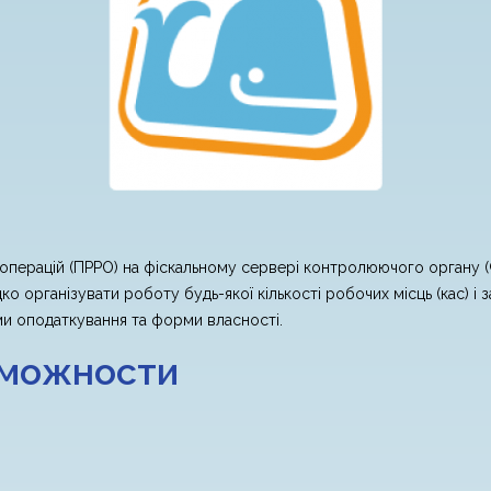
 операцій (ПРРО) на фіскальному сервері контролюючого органу 
о організувати роботу будь-якої кількості робочих місць (кас) 
еми оподаткування та форми власності.
зможности