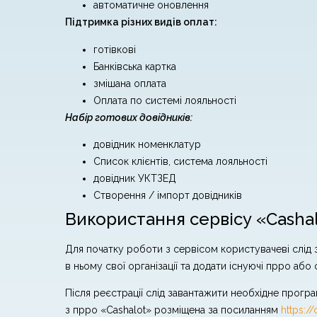
автоматичне оновлення
Підтримка різних видів оплат:
готівкові
Банківська картка
змішана оплата
Оплата по системі лояльності
Набір готових довідників:
довідник номенклатур
Список клієнтів, система лояльності
довідник УКТЗЕД
Створення / імпорт довідників
Використання сервісу «Casha
Для початку роботи з сервісом користувачеві слід 
в ньому свої організації та додати існуючі прро аб
Після реєстрації слід завантажити необхідне прогр
з прро «Cashalot» розміщена за посиланням
https:/