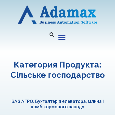
Категория Продукта:
Сільське господарство
BAS АГРО. Бухгалтерія елеватора, млина і
комбікормового заводу